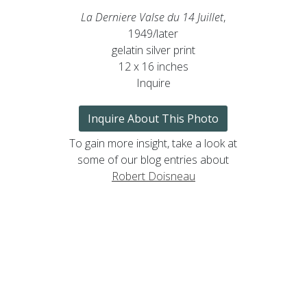
La Derniere Valse du 14 Juillet
,
1949/later
gelatin silver print
12 x 16 inches
Inquire
Inquire About This Photo
To gain more insight, take a look at
some of our blog entries about
Robert Doisneau